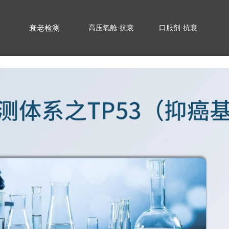
衰老检测
高压氧舱·抗衰
口服剂·抗衰